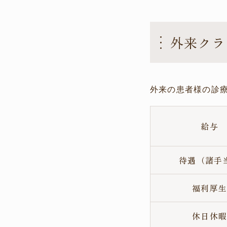
外来クラ
外来の患者様の診
給与
待遇（諸手
福利厚
休日休