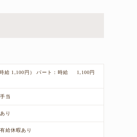
給 1,100円） パート：時給 1,100円
日手当
度あり
途有給休暇あり