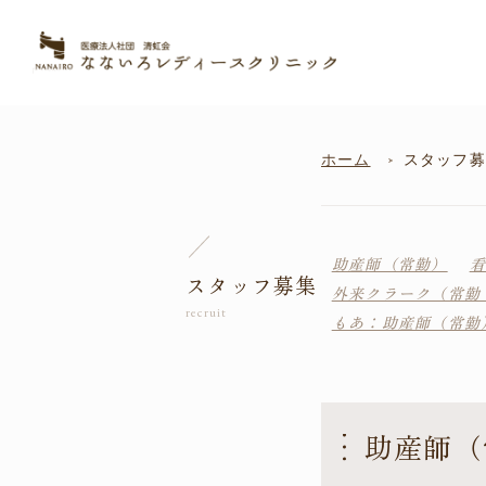
ホーム
スタッフ募
助産師（常勤）
看
スタッフ募集
外来クラーク（常勤
もあ：助産師（常勤
助産師（