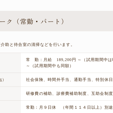
ーク（常勤・パート）
療介助と待合室の清掃などを行います。
常 勤：月給 189,200円 ～（試用期間中は時
～（試用期間中も同額）
当）
社会保険、時間外手当、通勤手当、特別休
生
研修費の補助、診療費補助制度、互助会制
暇
常勤：月９日休 （年間１１４日以上）別