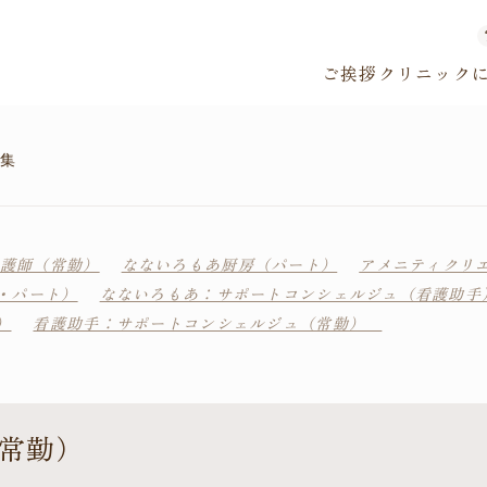
ご挨拶
クリニック
集
護師（常勤）
なないろもあ厨房（パート）
アメニティクリ
・パート）
なないろもあ：サポートコンシェルジュ（看護助手
）
看護助手：サポートコンシェルジュ（常勤）
常勤）