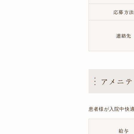
応募方
連絡先
アメニテ
患者様が入院中快
給与