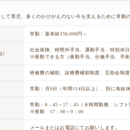
そして育児、多くのかけがえのない今を支えるために常勤
常勤：基本給350,000円～
社会保険、時間外手当、通勤手当、特別休
当）
※夜勤できる方（夜勤手当、分娩手当、手
生
研修費の補助、診療費補助制度、互助会制
暇
常勤：月9日（年間114日以上）、別に有給
常勤：8：45～17：45（８時間勤務、シフ
制
※夜勤 17：00～9：00
法
メールまたはお電話にてお願いします。