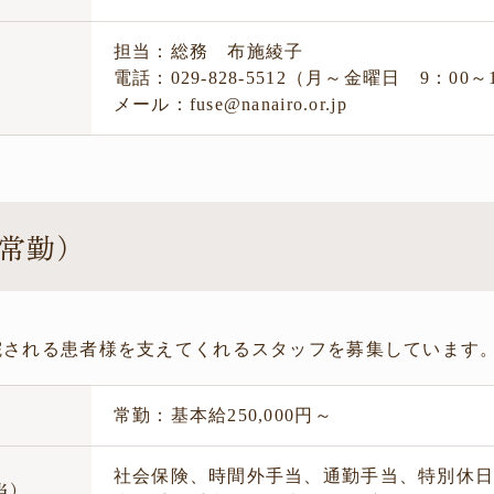
担当：総務 布施綾子
電話：029-828-5512（月～金曜日 9：00～
メール：fuse@nanairo.or.jp
常勤）
院される患者様を支えてくれるスタッフを募集しています
常勤：基本給250,000円～
社会保険、時間外手当、通勤手当、特別休日
当）