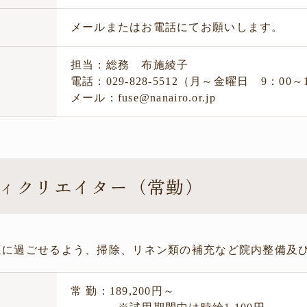
法
メールまたはお電話にてお願いします。
担当：総務 布施綾子
電話：029-828-5512（月～金曜日 9：00～
メール：fuse@nanairo.or.jp
ィクリエイター（常勤）
適に過ごせるよう、掃除、リネン類の補充など院内整備及
常 勤：189,200円～