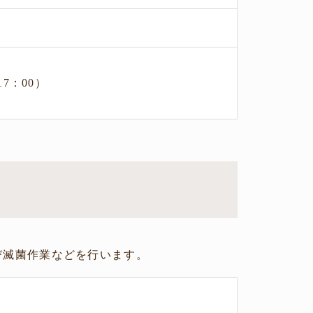
17：00）
び滅菌作業などを行います。