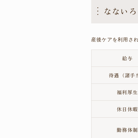
なないろ
産後ケアを利用さ
給与
待遇（諸手
福利厚
休日休
勤務体