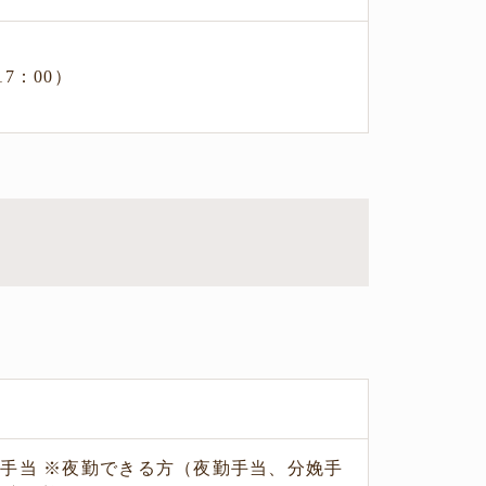
17：00）
。
手当 ※夜勤できる方（夜勤手当、分娩手