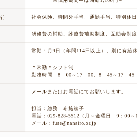
※試用期間中は時給1,100円～
当）
社会保険、時間外手当、通勤手当、特別休
生
研修費の補助、診療費補助制度、互助会制
暇
常勤：月9日（年間114日以上）、別に有給
＊常勤＊シフト制
制
勤務時間 8：00～17：00、8：45～17：45
法
メールまたはお電話にてお願いします。
担当：総務 布施綾子
電話：029-828-5512（月～金曜日 9：00～
メール：fuse@nanairo.or.jp