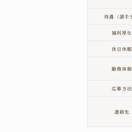
待遇（諸手
福利厚
休日休
勤務体
応募方
連絡先