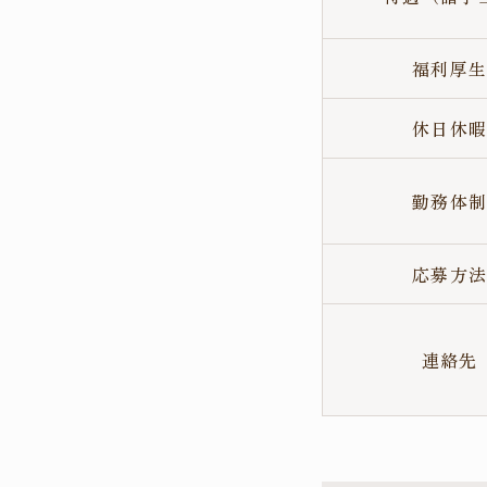
福利厚
休日休
勤務体
応募方
連絡先