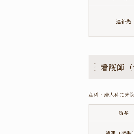
連絡先
看護師（
産科・婦人科に来
給与
待遇（諸手