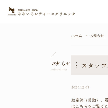
ホーム
お知らせ
お知らせ
スタッフ
2020.12.03
助産師（常勤）、
は
こちら
をご覧く