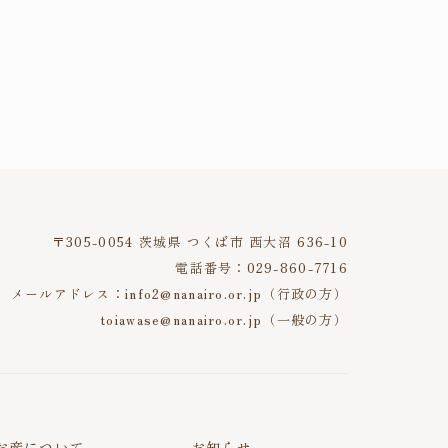
〒305-0054 茨城県 つくば市 西大沼 636-10
電話番号：029-860-7716
メールアドレス：info2@nanairo.or.jp（行政の方）
toiawase@nanairo.or.jp（一般の方）
（診療・院内クラス）
お産について
お知らせ