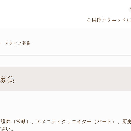
ご挨拶
クリニック
スタッフ募集
募集
看護師（常勤）、アメニティクリエイター（パート）、厨
ださい。