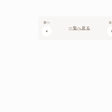
前へ
一覧へ戻る