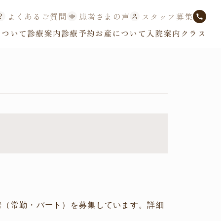
よくあるご質問
患者さまの声
スタッフ募集
について
診療案内
診療予約
お産について
入院案内
クラス
房（常勤・パート）を募集しています。詳細