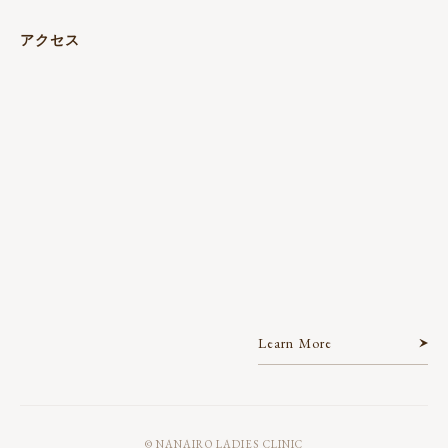
アクセス
Learn More
© NANAIRO LADIES CLINIC