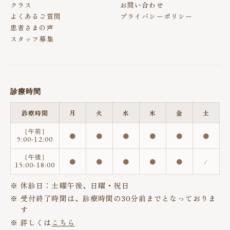
クラス
お問い合わせ
よくあるご質問
プライバシーポリシー
患者さまの声
スタッフ募集
診療時間
診療時間
月
火
水
木
金
土
［午前］
●
●
●
●
●
●
9:00-12:00
［午後］
●
●
●
●
●
/
15:00-18:00
休診日：土曜午後、日曜・祝日
受付終了時間は、診療時間の30分前までとなっておりま
す
詳しくは
こちら