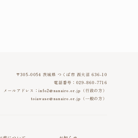
〒305-0054 茨城県 つくば市 西大沼 636-10
電話番号：029-860-7716
メールアドレス：info2@nanairo.or.jp（行政の方）
toiawase@nanairo.or.jp（一般の方）
（診療・院内クラス）
お産について
お知らせ