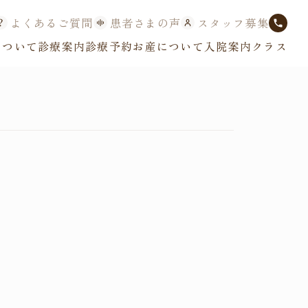
よくあるご質問
患者さまの声
スタッフ募集
について
診療案内
診療予約
お産について
入院案内
クラス